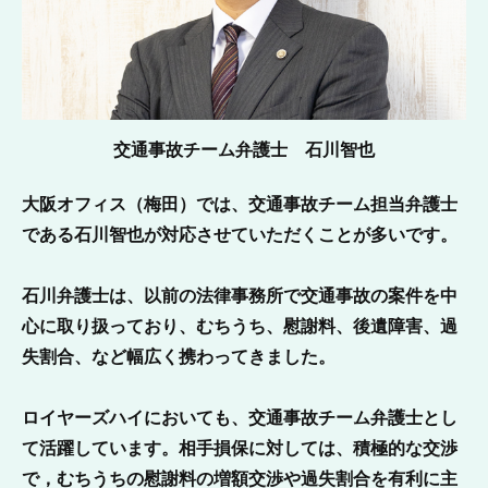
交通事故チーム弁護士 石川智也
大阪オフィス（梅田）では、交通事故チーム担当弁護士
である石川智也が対応させていただくことが多いです。
石川弁護士は、以前の法律事務所で交通事故の案件を中
心に取り扱っており、むちうち、慰謝料、後遺障害、過
失割合、など幅広く携わってきました。
ロイヤーズハイにおいても、交通事故チーム弁護士とし
て活躍しています。相手損保に対しては、積極的な交渉
で，むちうちの慰謝料の増額交渉や過失割合を有利に主