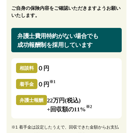
ご自身の保険内容をご確認いただきますようお願い
いたします。
弁護士費用特約がない場合でも
成功報酬制を採用しています
０円
相談料
※1
０円
着手金
22万円(税込)
弁護士報酬
※2
+回収額の11%
※1 着手金は設定したうえで、回収できた金額からお支払