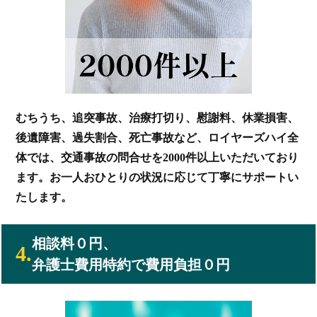
むちうち、追突事故、治療打切り、慰謝料、休業損害、
後遺障害、過失割合、死亡事故など、ロイヤーズハイ全
体では、交通事故の問合せを2000件以上いただいており
ます。お一人おひとりの状況に応じて丁寧にサポートい
たします。
相談料０円、
4.
弁護士費用特約で費用負担０円