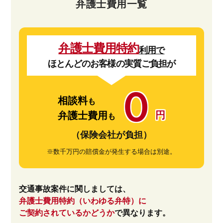
弁護士費用一覧
弁護士費用特約
利用で
ほとんどのお客様の実質ご負担が
０
相談料
も
円
弁護士費用
も
（保険会社が負担）
※数千万円の賠償金が発生する場合は別途。
交通事故案件に関しましては、
弁護士費用特約（いわゆる弁特）に
ご契約されているかどうか
で異なります。