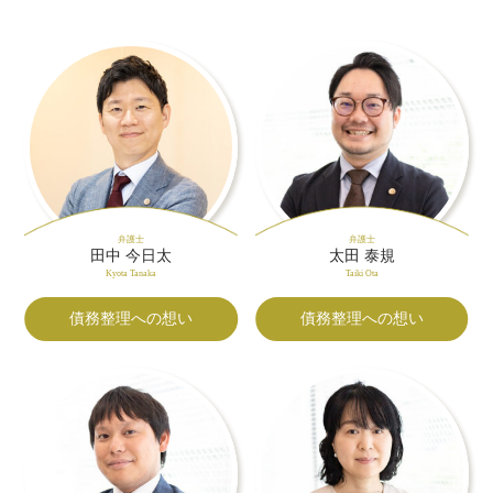
弁護士
弁護士
田中 今日太
太田 泰規
Kyota Tanaka
Taiki Ota
債務整理への想い
債務整理への想い