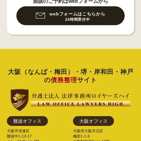
面談のご予約はwebフォームから
webフォームはこちらから
24時間受付中
大阪（なんば・梅田）・堺・岸和田・神戸
の
債務整理
サイト
難波オフィス
大阪オフィス
大阪市浪速区
大阪府大阪市北区
難波中1-13-17
梅田1-1-3