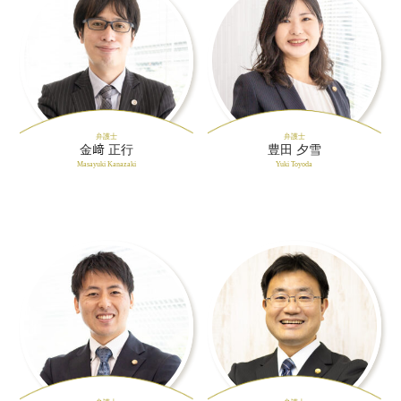
弁護士
弁護士
金﨑 正行
豊田 夕雪
Masayuki Kanazaki
Yuki Toyoda