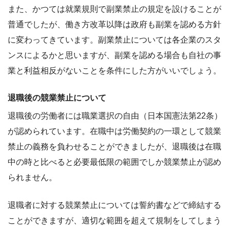
また、かつては就業規則で副業禁止の規定を設けることが
普通でしたが、働き方改革以降は政府も副業を認める方針
に変わってきています。副業禁止については各企業のスタ
ンスによるかと思いますが、副業を認める場合も自社の事
業と利益相反がないことを条件にした方がいいでしょう。
退職後の競業禁止について
退職後の労働者には職業選択の自由（日本国憲法第22条）
が認められています。在職中は労働契約の一環として競業
禁止の義務を負わせることができましたが、退職後は在職
中の時と比べると必要最低限の範囲でしか競業禁止が認め
られません。
退職者に対する競業禁止については誓約書などで締結する
ことができますが、適切な範囲を超えて規制をしてしまう