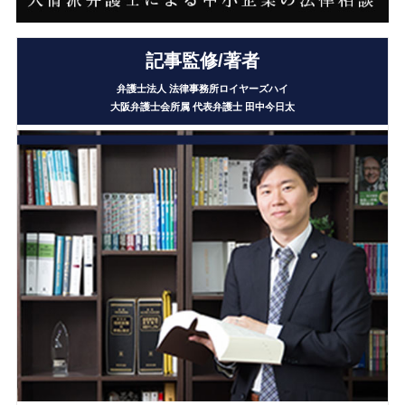
記事監修/著者
弁護士法人 法律事務所ロイヤーズハイ
大阪弁護士会所属 代表弁護士
田中今日太