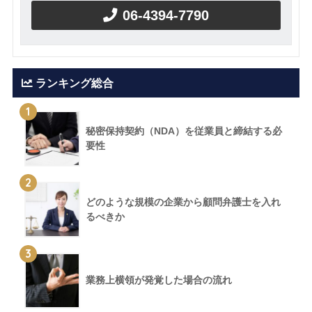
06-4394-7790
ランキング総合
1
秘密保持契約（NDA）を従業員と締結する必
要性
2
どのような規模の企業から顧問弁護士を入れ
るべきか
3
業務上横領が発覚した場合の流れ