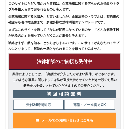
このサイトにたどり着かれた皆様は、企業法務に関する何らかのお悩みやトラ
ブルを抱えられておられるものと考えます。
企業法務に関するお悩み、と言いましたが、企業法務のトラブルは、契約書の
確認から著作権侵害まで、多種多様な法律問題のオンパレードです。
まずはこのサイトを通して「なにが問題になっているのか」「どんな解決手段
があるのか」を知っていただくことが肝要と考えます。
戦略はまず、敵を知ることからはじまるのです。このサイトがあなたのトラブ
ルにとりまして、解決の一助となられることを願ってやみません。
法律相談のご依頼も受付中
案件によりましては、「弁護士が介入した方がよい案件」がございます。
このような事案に関しましては私が直接交渉させていただき一秒でも早い
解決をお手伝いさせていただきますのでご安心ください。
初回相談無料
受付24時間対応
電話・メール両方OK
メールでのお問い合わせはこちら