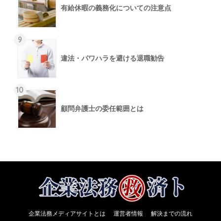
有給休暇の義務化についての注意点
9
違法・パワハラを避ける退職勧告
10
顧問弁護士の委任範囲とは
企業法務メディアサイトとは
運営者情報
解決までの流れ