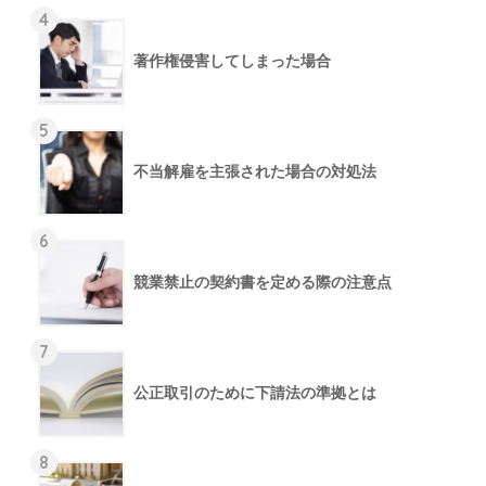
4
著作権侵害してしまった場合
5
不当解雇を主張された場合の対処法
6
競業禁止の契約書を定める際の注意点
7
公正取引のために下請法の準拠とは
8