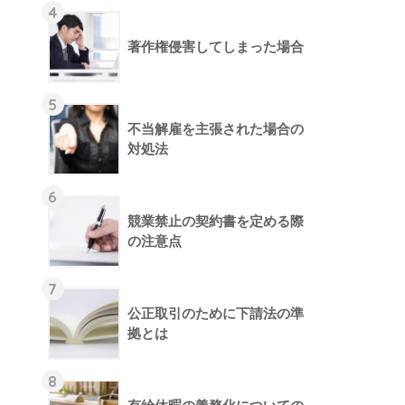
4
著作権侵害してしまった場合
5
不当解雇を主張された場合の
対処法
6
競業禁止の契約書を定める際
の注意点
7
公正取引のために下請法の準
拠とは
8