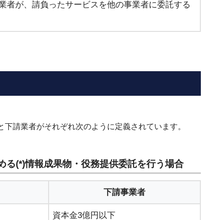
業者が、請負ったサービスを他の事業者に委託する
と下請業者がそれぞれ次のように定義されています。
める(*)情報成果物・役務提供委託を行う場合
下請事業者
資本金3億円以下