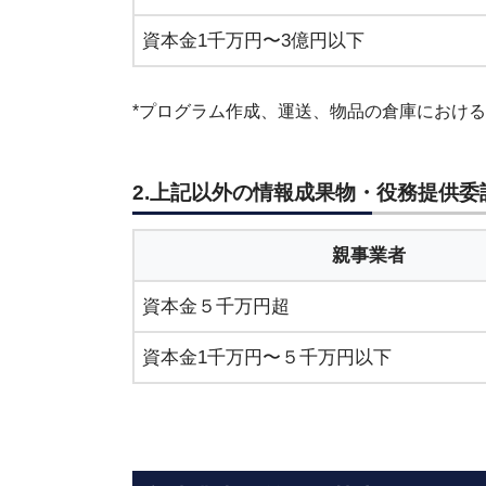
資本金1千万円〜3億円以下
*プログラム作成、運送、物品の倉庫におけ
2.上記以外の情報成果物・役務提供委
親事業者
資本金５千万円超
資本金1千万円〜５千万円以下