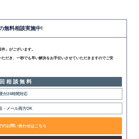
の無料相談実施中!
案件」がございます。
いただき、一秒でも早い解決をお手伝いさせていただきますのでご安
回相談無料
受付24時間対応
話・メール両方OK
でのお問い合わせはこちら