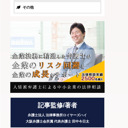
その他
記事監修/著者
弁護士法人 法律事務所ロイヤーズハイ
大阪弁護士会所属 代表弁護士
田中今日太