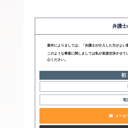
弁護士
案件によりましては、「弁護士が介入した方がよい
このような事案に関しましては私が直接交渉させて
心ください。
初
電
メール