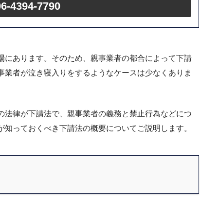
06-4394-7790
場にあります。そのため、親事業者の都合によって下請
事業者が泣き寝入りをするようなケースは少なくありま
の法律が下請法で、親事業者の義務と禁止行為などにつ
が知っておくべき下請法の概要についてご説明します。