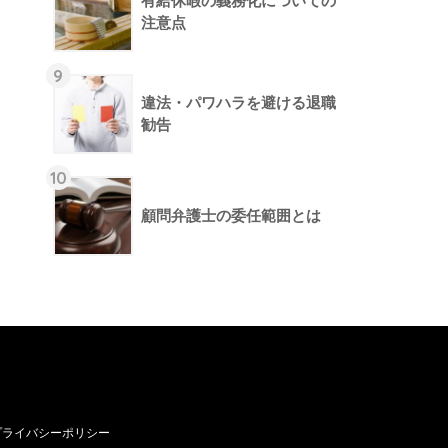
有給休暇の義務化についての
注意点
9
違法・パワハラを避ける退職
勧告
10
顧問弁護士の委任範囲とは
プライバシーポリシー