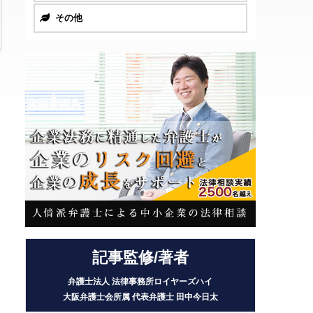
その他
記事監修/著者
弁護士法人 法律事務所ロイヤーズハイ
大阪弁護士会所属 代表弁護士
田中今日太