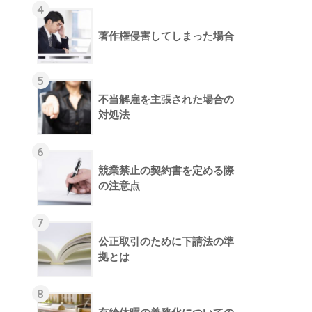
4
著作権侵害してしまった場合
5
不当解雇を主張された場合の
対処法
6
競業禁止の契約書を定める際
の注意点
7
公正取引のために下請法の準
拠とは
8