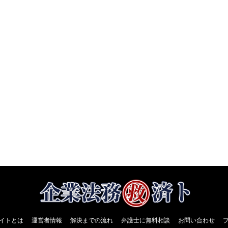
イトとは
運営者情報
解決までの流れ
弁護士に無料相談
お問い合わせ