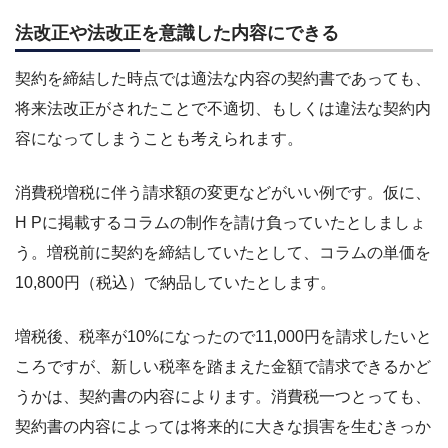
法改正や法改正を意識した内容にできる
契約を締結した時点では適法な内容の契約書であっても、
将来法改正がされたことで不適切、もしくは違法な契約内
容になってしまうことも考えられます。
消費税増税に伴う請求額の変更などがいい例です。仮に、
H Pに掲載するコラムの制作を請け負っていたとしましょ
う。増税前に契約を締結していたとして、コラムの単価を
10,800円（税込）で納品していたとします。
増税後、税率が10%になったので11,000円を請求したいと
ころですが、新しい税率を踏まえた金額で請求できるかど
うかは、契約書の内容によります。消費税一つとっても、
契約書の内容によっては将来的に大きな損害を生むきっか