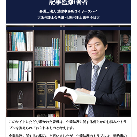
記事監修/著者
弁護士法人 法律事務所ロイヤーズハイ
大阪弁護士会所属 代表弁護士
田中今日太
このサイトにたどり着かれた皆様は、企業法務に関する何らかのお悩みやトラ
ブルを抱えられておられるものと考えます。
企業法務に関するお悩み、と言いましたが、企業法務のトラブルは、契約書の