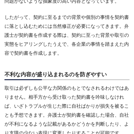
問題がないような抽象度の高い内容となっています。
したがって、契約に至るまでの背景や個別の事情を契約書
に落とし込むためには当然修正が必要になってきます。弁
護士が契約書を作成する際は、契約に至った背景や取引の
実態をヒアリングしたうえで、各企業の事情を踏まえた内
容で契約書を作成します。
不利な内容が盛り込まれるのを防ぎやすい
取引は必ずしも公平な力関係のもとでなされるわけではあ
りません。相手方から受け取った契約書を吟味しなけれ
ば、いざトラブルが生じた際に自社ばかりが損失を被るこ
とも予想できます。弁護士が契約書を確認した場合、自社
が不利になるような記載があるかどうかを判断したり、よ
り支障の少ない表現に変更したりすることが可能です。