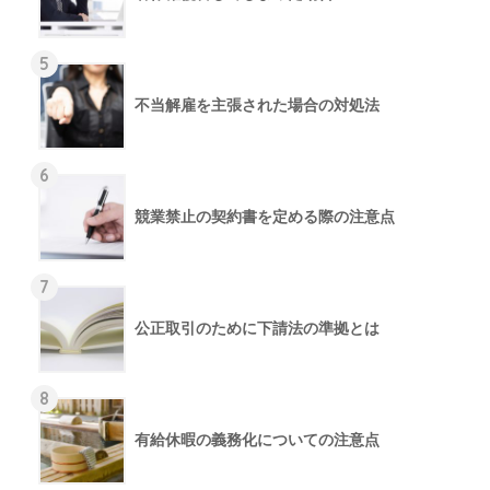
5
不当解雇を主張された場合の対処法
6
競業禁止の契約書を定める際の注意点
7
公正取引のために下請法の準拠とは
8
有給休暇の義務化についての注意点