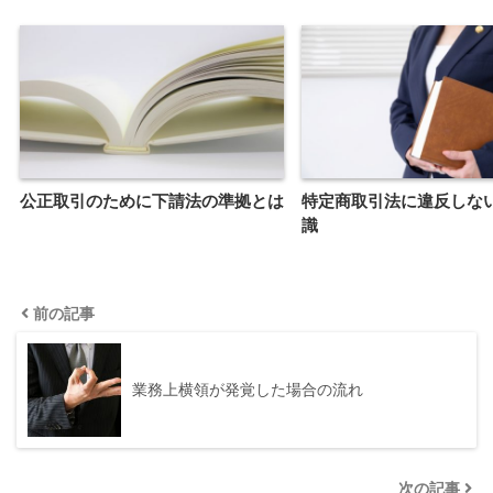
公正取引のために下請法の準拠とは
特定商取引法に違反しな
識
前の記事
業務上横領が発覚した場合の流れ
次の記事