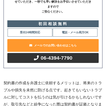
せていただき、一秒でも早い解決をお手伝いさせていただき
ますので
ご安心ください。
初回相談無料
受付24時間対応
電話・メール両方OK
メールでのお問い合わせはこちら
06-4394-7790
契約書の作成を弁護士に依頼するメリットは、将来のトラ
ブルや損失を未然に防げる点です。起きてもいないトラブ
ルに対してコストを払うのは気が引けるかもしれないです
が、取引先などと紛争になった際は契約書が証拠となりま