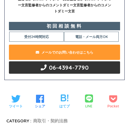
ー文言監修者からのコメントダミー文言監修者からのコメン
トダミー文言
初回相談無料
受付24時間対応
電話・メール両方OK
メールでのお問い合わせはこちら
06-4394-7790
LINE
ツイート
シェア
はてブ
Pocket
CATEGORY :
商取引・契約法務