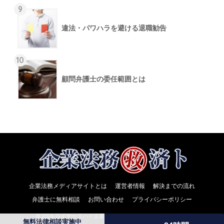
9
違法・パワハラを避ける退職勧告
10
顧問弁護士の委任範囲とは
企業法務メディアサイトとは
運営者情報
解決までの流れ
弁護士に無料相談
お問い合わせ
プライバシーポリシー
© 2026 ロイヤーズハイ企業法務メディア All rights reserved.
無料法律相談実施中