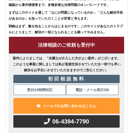
確認から著作権侵害まで、多種多様な法律問題のオンパレードです。
まずはこのサイトを通して「なにが問題になっているのか」「どんな解決手段
があるのか」を知っていただくことが肝要と考えます。
戦略はまず、敵を知ることからはじまるのです。このサイトがあなたのトラブ
ルにとりまして、解決の一助となられることを願ってやみません。
法律相談のご依頼も受付中
案件によりましては、「弁護士が介入した方がよい案件」がございます。
このような事案に関しましては私が直接交渉させていただき一秒でも早い
解決をお手伝いさせていただきますのでご安心ください。
初回相談無料
受付24時間対応
電話・メール両方OK
メールでのお問い合わせはこちら
06-4394-7790