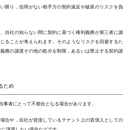
ない限り，信用がない相手方の契約違反や破産のリスクを負
も、自社の知らない間に契約に基づく権利義務が第三者に譲
生じることが考えられます。そのようなリスクを回避するた
利義務の譲渡その他の処分を制限，あるいは禁止する契約譲
るため
当事者にとって不都合となる場合があります。
る場合や，自社が賃借しているテナント上の賃借人としての
社に譲渡したい場合などです。