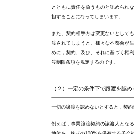
とともに責任を負うものと認められ
担することになってしまいます。
また、契約相手方は変更ないとして
渡されてしまうと、様々な不都合が
めに，契約、及び、それに基づく権
渡制限条項を規定するのです。
（２）一定の条件下で譲渡を認め
一切の譲渡を認めないとすると，契約
例えば，事業譲渡契約の譲渡人とな
地位を，株式の100%を保有する子会