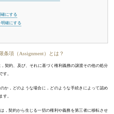
明確にする
を明確にする
項（Assignment）とは？
t）とは，契約、及び、それに基づく権利義務の譲渡その他の処分
です。
るのか，どのような場合に，どのような手続きによって認め
ます。
転は，契約から生じる一切の権利や義務を第三者に移転させ