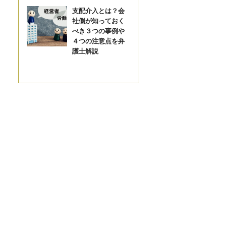
支配介入とは？会
社側が知っておく
べき３つの事例や
４つの注意点を弁
護士解説