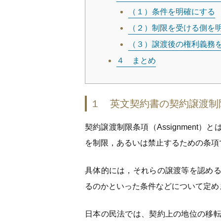
（１）条件を明確にする
（２）制限を受ける側を
（３）譲渡後の権利義務
４ まとめ
１ 英文契約書の契約譲渡制限条
契約譲渡制限条項（Assignmen
を制限，あるいは禁止するための条項
具体的には，それらの譲渡等を認め
るのかといった条件などについて定め
日本の民法では、契約上の地位の移