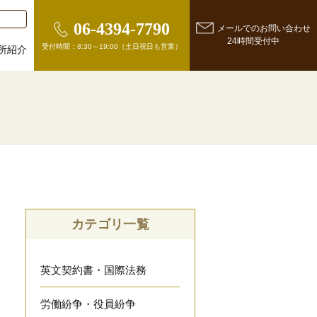
06-4394-7790
メールでのお問い合わせ
24時間受付中
受付時間：8:30～19:00（土日祝日も営業）
所紹介
カテゴリ一覧
英文契約書・国際法務
労働紛争・役員紛争