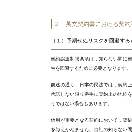
２ 英文契約書における契約
（１）予期せぬリスクを回避する
契約譲渡制限条項は，知らない間に
生を回避するために必要となります。
前述の通り，日本の民法では，契約
承諾しない限り勝手に契約上の地位
うではない場合もあります。
信用が重要となる契約において，契
を与えかねません。自社の知らない