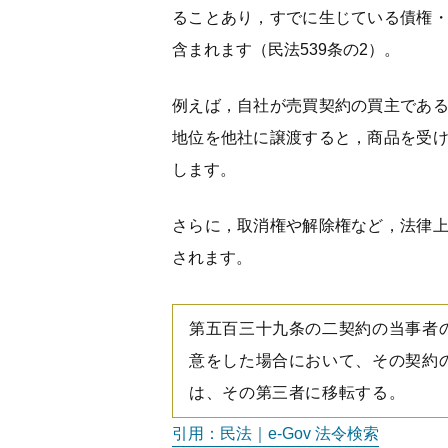
ることあり，すでに生じている債権
含まれます（民法539条の2）。
例えば，自社が売買契約の買主であ
地位を他社に譲渡すると，商品を受
します。
さらに，取消権や解除権など，法律
されます。
第五百三十九条の二契約の当事者
意をした場合において、その契約
は、その第三者に移転する。
引用：民法｜e-Gov 法令検索