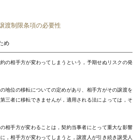
譲渡制限条項の必要性
ため
契約の相手方が変わってしまうという，予期せぬリスクの発
上の地位の移転についての定めがあり、相手方がその譲渡を
を第三者に移転できませんが，適用される法によっては，そ
約の相手方が変わることは，契約当事者にとって重大な影響
間に，相手方が変わってしまうと，譲渡人が引き続き譲受人