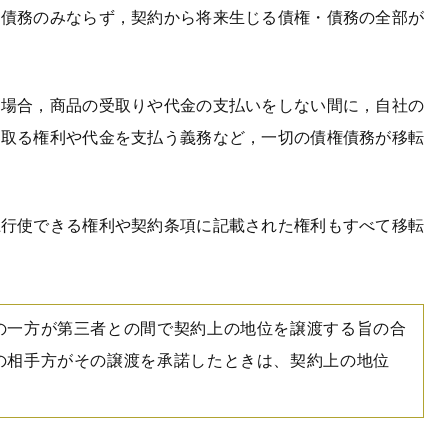
・債務のみならず，契約から将来生じる債権・債務の全部が
る場合，商品の受取りや代金の支払いをしない間に，自社の
け取る権利や代金を支払う義務など，一切の債権債務が移転
上行使できる権利や契約条項に記載された権利もすべて移転
の一方が第三者との間で契約上の地位を譲渡する旨の合
の相手方がその譲渡を承諾したときは、契約上の地位