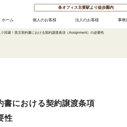
各オフィス主要駅より徒歩圏内
ホーム
個人のお客様
法人のお客様
事務
スク回避！英文契約書における契約譲渡条項（Assignment）の必要性
約書における契約譲渡条項
必要性