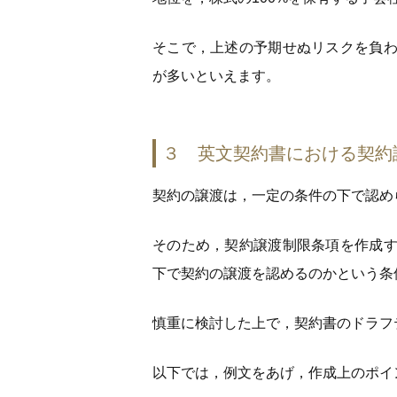
そこで，上述の予期せぬリスクを負
が多いといえます。
３ 英文契約書における契約
契約の譲渡は，一定の条件の下で認め
そのため，契約譲渡制限条項を作成
下で契約の譲渡を認めるのかという条
慎重に検討した上で，契約書のドラフ
以下では，例文をあげ，作成上のポイ