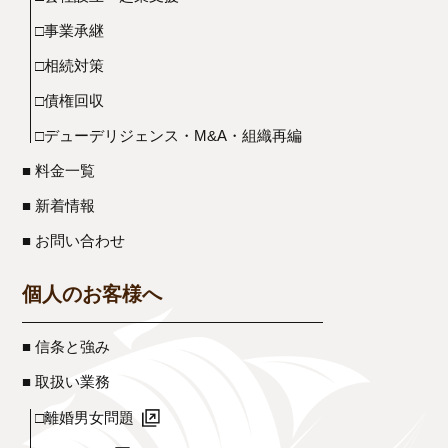
□事業承継
□相続対策
□債権回収
□デューデリジェンス・M&A・組織再編
■ 料金一覧
■ 新着情報
■ お問い合わせ
個人のお客様へ
■ 信条と強み
■ 取扱い業務
□離婚男女問題