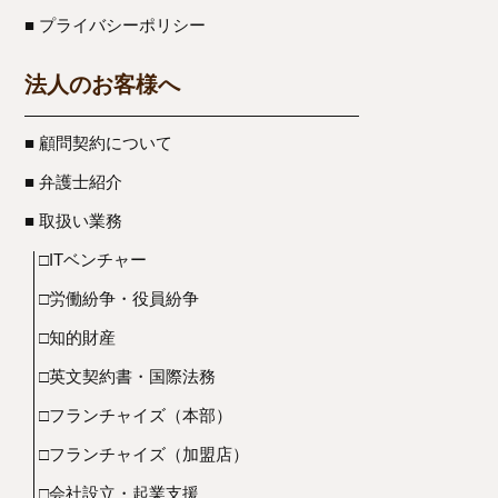
■ プライバシーポリシー
法人のお客様へ
■ 顧問契約について
■ 弁護士紹介
■ 取扱い業務
□ITベンチャー
□労働紛争・役員紛争
□知的財産
□英文契約書・国際法務
□フランチャイズ（本部）
□フランチャイズ（加盟店）
□会社設立・起業支援